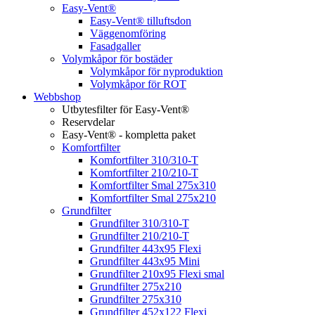
Easy-Vent®
Easy-Vent® tilluftsdon
Väggenomföring
Fasadgaller
Volymkåpor för bostäder
Volymkåpor för nyproduktion
Volymkåpor för ROT
Webbshop
Utbytesfilter för Easy-Vent®
Reservdelar
Easy-Vent® - kompletta paket
Komfortfilter
Komfortfilter 310/310-T
Komfortfilter 210/210-T
Komfortfilter Smal 275x310
Komfortfilter Smal 275x210
Grundfilter
Grundfilter 310/310-T
Grundfilter 210/210-T
Grundfilter 443x95 Flexi
Grundfilter 443x95 Mini
Grundfilter 210x95 Flexi smal
Grundfilter 275x210
Grundfilter 275x310
Grundfilter 452x122 Flexi