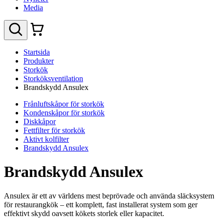
Media
Startsida
Produkter
Storkök
Storköksventilation
Brandskydd Ansulex
Frånluftskåpor för storkök
Kondenskåpor för storkök
Diskkåpor
Fettfilter för storkök
Aktivt kolfilter
Brandskydd Ansulex
Brandskydd Ansulex
Ansulex är ett av världens mest beprövade och använda släcksystem
för restaurangkök – ett komplett, fast installerat system som ger
effektivt skydd oavsett kökets storlek eller kapacitet.