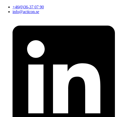
+46(0)36-37 07 90
info@acticon.se