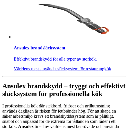
Ansulex brandsläcksystem
Effektivt brandskydd för alla typer av storkök.
Världens mest använda släcksystem för restaurangkök
Ansulex brandskydd – tryggt och effektivt
släcksystem för professionella kök
I professionella kök där stekbord, fritöser och grillutrustning
används dagligen är risken för fettbränder hög. För att skapa en
säker arbetsmiljö krävs ett brandskyddssystem som är pålitligt,
snabbt och anpassat för de extrema förhållanden som råder i ett
storkök.
Ansulex
är ett av världens mest beprövade och använda