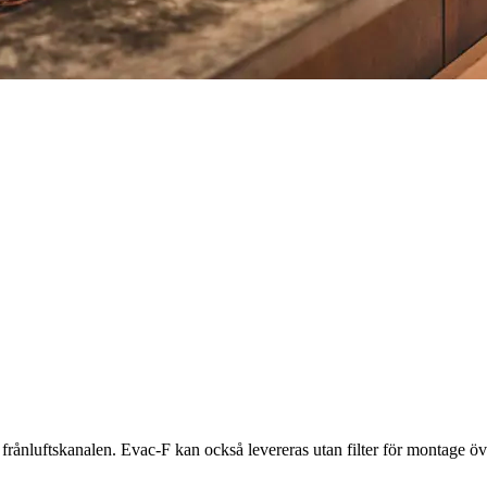
 i frånluftskanalen. Evac-F kan också levereras utan filter för montage ö