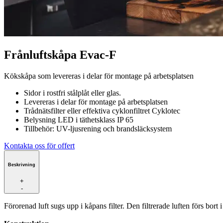
Frånluftskåpa Evac-F
Kökskåpa som levereras i delar för montage på arbetsplatsen
Sidor i rostfri stålplåt eller glas.
Levereras i delar för montage på arbetsplatsen
Trådnätsfilter eller effektiva cyklonfiltret Cyklotec
Belysning LED i täthetsklass IP 65
Tillbehör: UV-ljusrening och brandsläcksystem
Kontakta oss för offert
Beskrivning
+
-
Förorenad luft sugs upp i kåpans filter. Den filtrerade luften förs bort