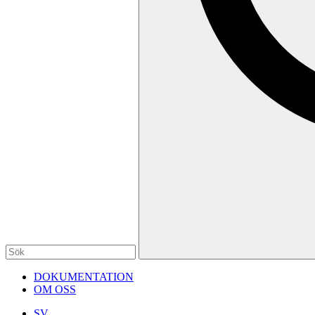
DOKUMENTATION
OM OSS
SV