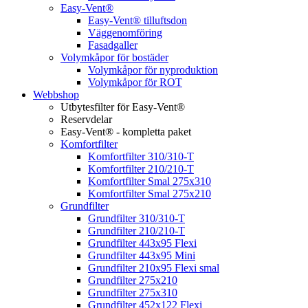
Easy-Vent®
Easy-Vent® tilluftsdon
Väggenomföring
Fasadgaller
Volymkåpor för bostäder
Volymkåpor för nyproduktion
Volymkåpor för ROT
Webbshop
Utbytesfilter för Easy-Vent®
Reservdelar
Easy-Vent® - kompletta paket
Komfortfilter
Komfortfilter 310/310-T
Komfortfilter 210/210-T
Komfortfilter Smal 275x310
Komfortfilter Smal 275x210
Grundfilter
Grundfilter 310/310-T
Grundfilter 210/210-T
Grundfilter 443x95 Flexi
Grundfilter 443x95 Mini
Grundfilter 210x95 Flexi smal
Grundfilter 275x210
Grundfilter 275x310
Grundfilter 452x122 Flexi