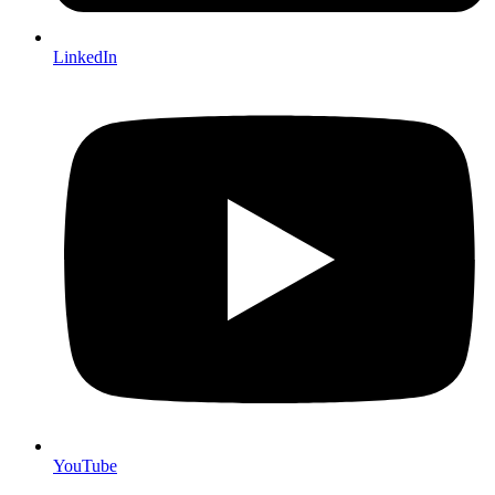
LinkedIn
YouTube