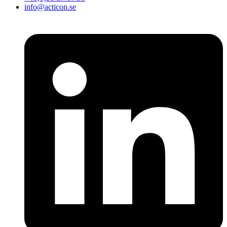
info@acticon.se