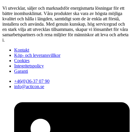
Vi utvecklar, säljer och marknadsför energismarta lösningar för ett
bättre inomhusklimat. Våra produkter ska vara av högsta möjliga
kvalitet och hålla i längden, samtidigt som de är enkla att förstå,
installera och använda. Med genuin kunskap, hög servicegrad och
en stark vilja att utvecklas tillsammans, skapar vi lönsamhet för våra
samarbetspartners och rena miljöer för människor att leva och arbeta
i.
Kontakt
Köp- och leveransvillkor
Cookies
Integritetspolicy
Garanti
+46(0)36-37 07 90
info@acticon.se