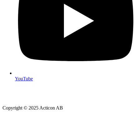
YouTube
Copyright © 2025 Acticon AB