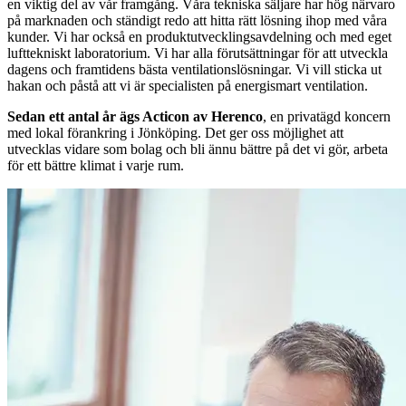
en viktig del av vår framgång. Våra tekniska säljare har hög närvaro
på marknaden och ständigt redo att hitta rätt lösning ihop med våra
kunder. Vi har också en produktutvecklingsavdelning och med eget
lufttekniskt laboratorium. Vi har alla förutsättningar för att utveckla
dagens och framtidens bästa ventilationslösningar. Vi vill sticka ut
hakan och påstå att vi är specialisten på energismart ventilation.
Sedan ett antal år ägs Acticon av Herenco
, en privatägd koncern
med lokal förankring i Jönköping. Det ger oss möjlighet att
utvecklas vidare som bolag och bli ännu bättre på det vi gör, arbeta
för ett bättre klimat i varje rum.