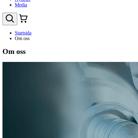
Media
Startsida
Om oss
Om oss