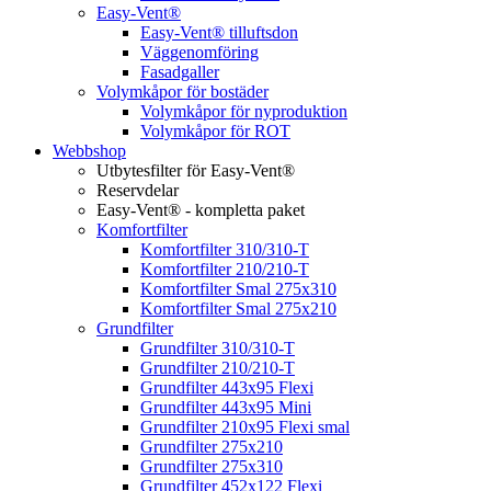
Easy-Vent®
Easy-Vent® tilluftsdon
Väggenomföring
Fasadgaller
Volymkåpor för bostäder
Volymkåpor för nyproduktion
Volymkåpor för ROT
Webbshop
Utbytesfilter för Easy-Vent®
Reservdelar
Easy-Vent® - kompletta paket
Komfortfilter
Komfortfilter 310/310-T
Komfortfilter 210/210-T
Komfortfilter Smal 275x310
Komfortfilter Smal 275x210
Grundfilter
Grundfilter 310/310-T
Grundfilter 210/210-T
Grundfilter 443x95 Flexi
Grundfilter 443x95 Mini
Grundfilter 210x95 Flexi smal
Grundfilter 275x210
Grundfilter 275x310
Grundfilter 452x122 Flexi