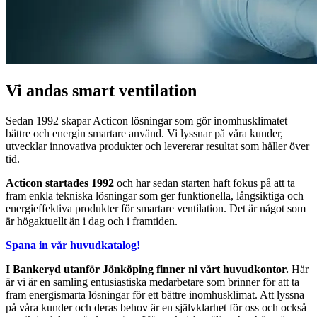
Vi andas smart ventilation
Sedan 1992 skapar Acticon lösningar som gör inomhusklimatet
bättre och energin smartare använd. Vi lyssnar på våra kunder,
utvecklar innovativa produkter och levererar resultat som håller över
tid.
Acticon startades 1992
och har sedan starten haft fokus på att ta
fram enkla tekniska lösningar som ger funktionella, långsiktiga och
energieffektiva produkter för smartare ventilation. Det är något som
är högaktuellt än i dag och i framtiden.
Spana in vår huvudkatalog!
I Bankeryd utanför Jönköping finner ni vårt huvudkontor.
Här
är vi är en samling entusiastiska medarbetare som brinner för att ta
fram energismarta lösningar för ett bättre inomhusklimat. Att lyssna
på våra kunder och deras behov är en självklarhet för oss och också