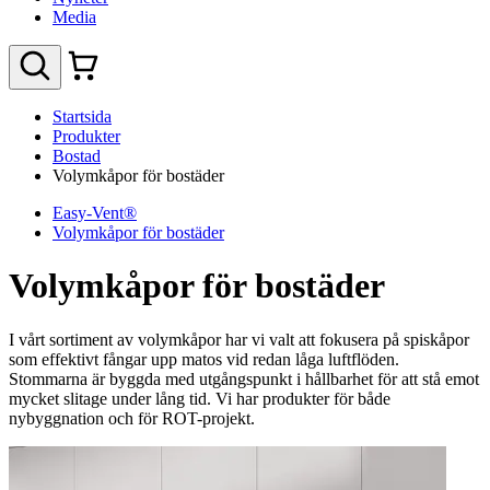
Media
Startsida
Produkter
Bostad
Volymkåpor för bostäder
Easy-Vent®
Volymkåpor för bostäder
Volymkåpor för bostäder
I vårt sortiment av volymkåpor har vi valt att fokusera på spiskåpor
som effektivt fångar upp matos vid redan låga luftflöden.
Stommarna är byggda med utgångspunkt i hållbarhet för att stå emot
mycket slitage under lång tid. Vi har produkter för både
nybyggnation och för ROT-projekt.