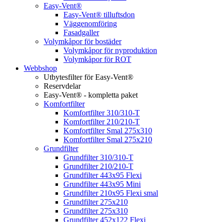
Easy-Vent®
Easy-Vent® tilluftsdon
Väggenomföring
Fasadgaller
Volymkåpor för bostäder
Volymkåpor för nyproduktion
Volymkåpor för ROT
Webbshop
Utbytesfilter för Easy-Vent®
Reservdelar
Easy-Vent® - kompletta paket
Komfortfilter
Komfortfilter 310/310-T
Komfortfilter 210/210-T
Komfortfilter Smal 275x310
Komfortfilter Smal 275x210
Grundfilter
Grundfilter 310/310-T
Grundfilter 210/210-T
Grundfilter 443x95 Flexi
Grundfilter 443x95 Mini
Grundfilter 210x95 Flexi smal
Grundfilter 275x210
Grundfilter 275x310
Grundfilter 452x122 Flexi