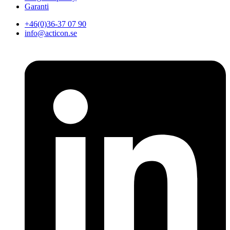
Garanti
+46(0)36-37 07 90
info@acticon.se