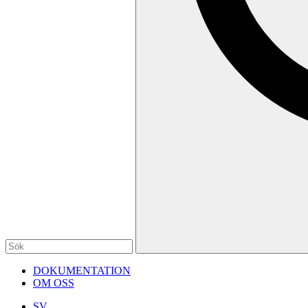
DOKUMENTATION
OM OSS
SV