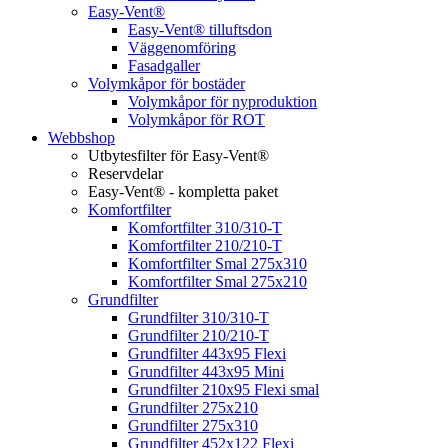
Easy-Vent®
Easy-Vent® tilluftsdon
Väggenomföring
Fasadgaller
Volymkåpor för bostäder
Volymkåpor för nyproduktion
Volymkåpor för ROT
Webbshop
Utbytesfilter för Easy-Vent®
Reservdelar
Easy-Vent® - kompletta paket
Komfortfilter
Komfortfilter 310/310-T
Komfortfilter 210/210-T
Komfortfilter Smal 275x310
Komfortfilter Smal 275x210
Grundfilter
Grundfilter 310/310-T
Grundfilter 210/210-T
Grundfilter 443x95 Flexi
Grundfilter 443x95 Mini
Grundfilter 210x95 Flexi smal
Grundfilter 275x210
Grundfilter 275x310
Grundfilter 452x122 Flexi