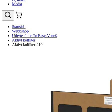
Media
Startsida
Webbshop
Utbytesfilter för Easy-Vent®
Aktivt kolfilter
Aktivt kolfilter-210