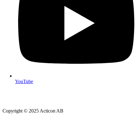
YouTube
Copyright © 2025 Acticon AB