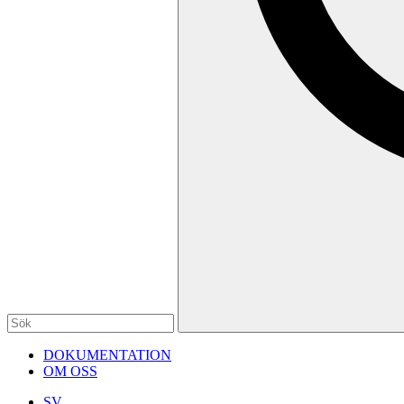
DOKUMENTATION
OM OSS
SV