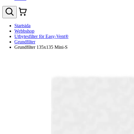
Startsida
Webbshop
Utbytesfilter för Easy-Vent®
Grundfilter
Grundfilter 135x135 Mini-S