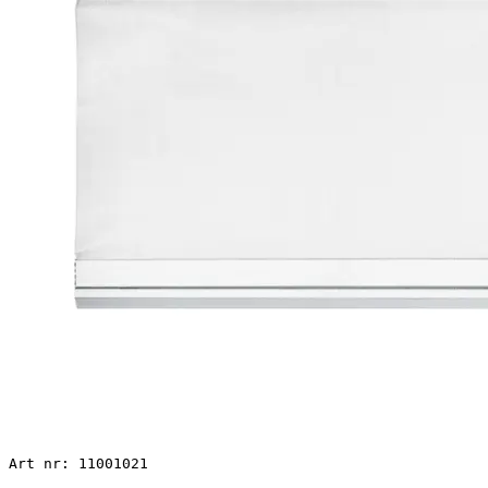
Art nr: 11001021