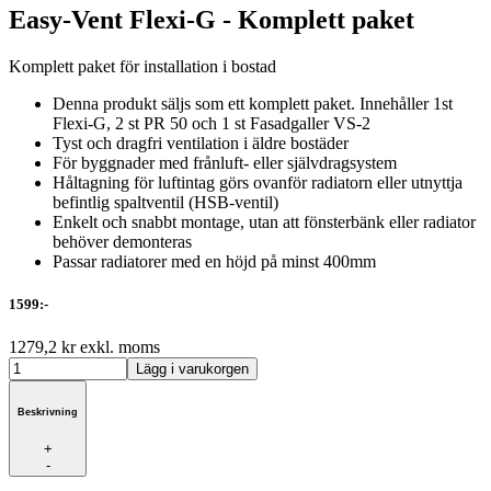
Easy-Vent Flexi-G - Komplett paket
Komplett paket för installation i bostad
Denna produkt säljs som ett komplett paket. Innehåller 1st
Flexi-G, 2 st PR 50 och 1 st Fasadgaller VS-2
Tyst och dragfri ventilation i äldre bostäder
För byggnader med frånluft- eller självdragsystem
Håltagning för luftintag görs ovanför radiatorn eller utnyttja
befintlig spaltventil (HSB-ventil)
Enkelt och snabbt montage, utan att fönsterbänk eller radiator
behöver demonteras
Passar radiatorer med en höjd på minst 400mm
1599:-
1279,2 kr exkl. moms
Beskrivning
+
-