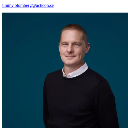
timmy.blomberg@acticon.se