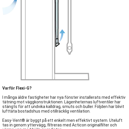
Varför Flexi-G?
I många äldre fastigheter har nya fönster installerats med effektiv
tätning mot väggkonstruktionen. Lägenheternas luftventiler har
stängts för att undvika kalldrag, smuts och buller. Följden har blivit
lufttäta bostadshus med otillräcklig ventilation.
Easy-Vent® är byggt på ett enkelt men effektivt system. Uteluft
tas in genom yttervägg, filtreras med Acticon originalfilter och