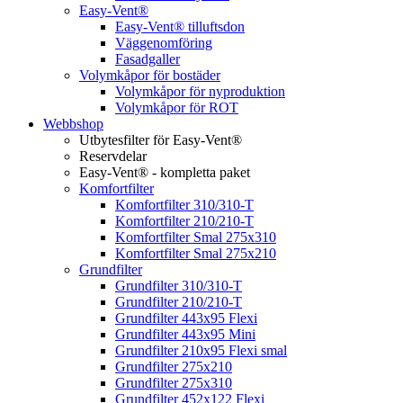
Easy-Vent®
Easy-Vent® tilluftsdon
Väggenomföring
Fasadgaller
Volymkåpor för bostäder
Volymkåpor för nyproduktion
Volymkåpor för ROT
Webbshop
Utbytesfilter för Easy-Vent®
Reservdelar
Easy-Vent® - kompletta paket
Komfortfilter
Komfortfilter 310/310-T
Komfortfilter 210/210-T
Komfortfilter Smal 275x310
Komfortfilter Smal 275x210
Grundfilter
Grundfilter 310/310-T
Grundfilter 210/210-T
Grundfilter 443x95 Flexi
Grundfilter 443x95 Mini
Grundfilter 210x95 Flexi smal
Grundfilter 275x210
Grundfilter 275x310
Grundfilter 452x122 Flexi