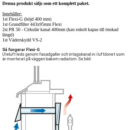
Denna produkt säljs som ett komplett paket.
Innehåller:
1st Flexi-G (höjd 400 mm)
1st Grundfilter 443x95mm Flexi
2st PR 50 - Cirkulär kanal 400mm (kan enkelt kapas till önskad
längd)
1st Väderskydd VS-2
Så fungerar Flexi-G
Uteluft leds genom fasadgaller och intagskanal in i luftdonet som
är monterat på väggen bakom radiatorn. Se bild: