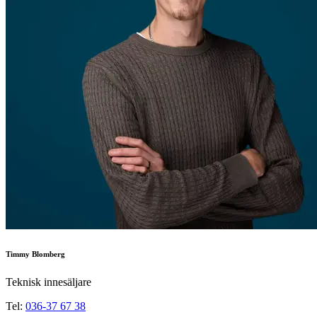
Timmy Blomberg
Teknisk innesäljare
Tel:
036-37 67 38