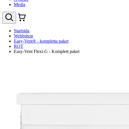
Media
Startsida
Webbshop
Easy-Vent® - kompletta paket
ROT
Easy-Vent Flexi-G - Komplett paket