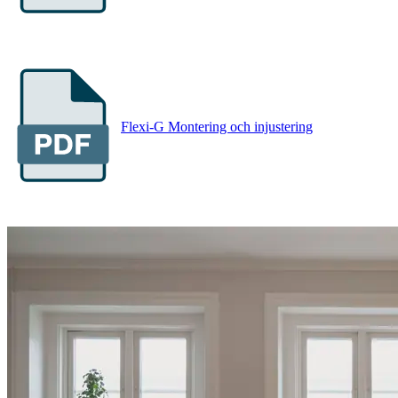
Flexi-G Montering och injustering