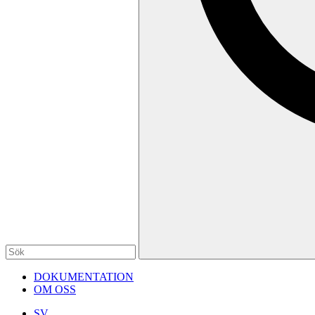
DOKUMENTATION
OM OSS
SV