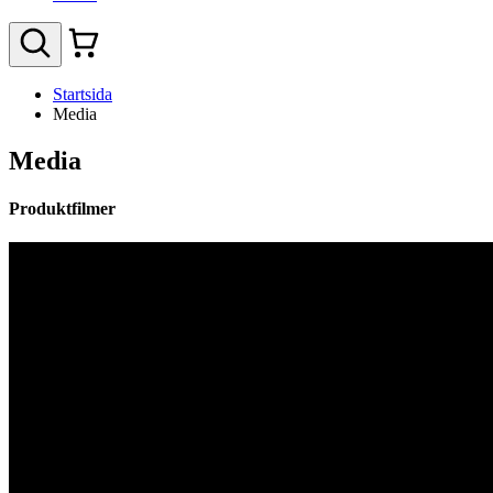
Startsida
Media
Media
Produktfilmer