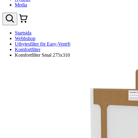
Media
Startsida
Webbshop
Utbytesfilter för Easy-Vent®
Komfortfilter
Komfortfilter Smal 275x310