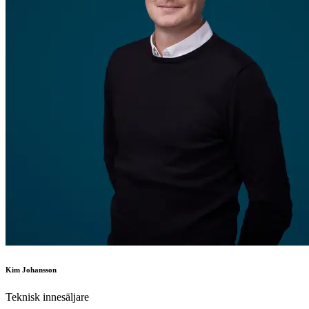
Kim Johansson
Teknisk innesäljare