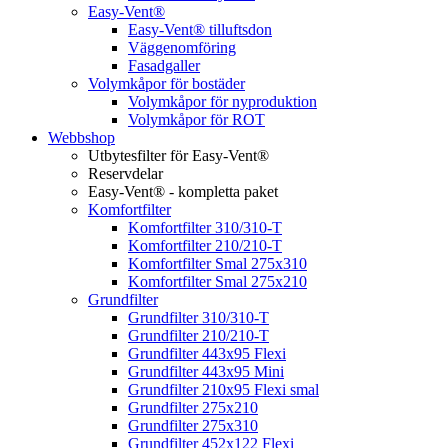
Easy-Vent®
Easy-Vent® tilluftsdon
Väggenomföring
Fasadgaller
Volymkåpor för bostäder
Volymkåpor för nyproduktion
Volymkåpor för ROT
Webbshop
Utbytesfilter för Easy-Vent®
Reservdelar
Easy-Vent® - kompletta paket
Komfortfilter
Komfortfilter 310/310-T
Komfortfilter 210/210-T
Komfortfilter Smal 275x310
Komfortfilter Smal 275x210
Grundfilter
Grundfilter 310/310-T
Grundfilter 210/210-T
Grundfilter 443x95 Flexi
Grundfilter 443x95 Mini
Grundfilter 210x95 Flexi smal
Grundfilter 275x210
Grundfilter 275x310
Grundfilter 452x122 Flexi