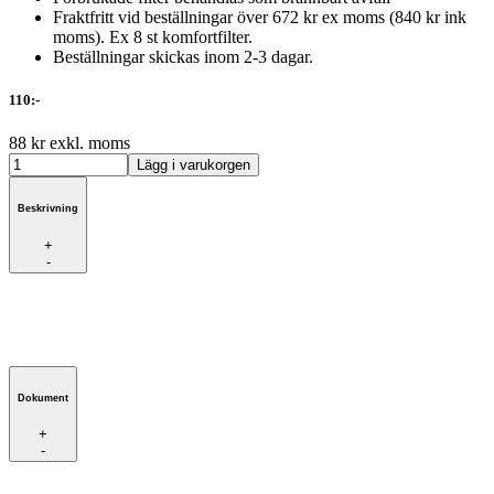
Fraktfritt vid beställningar över 672 kr ex moms (840 kr ink
moms). Ex 8 st komfortfilter.
Beställningar skickas inom 2-3 dagar.
110:-
88 kr exkl. moms
Beskrivning
+
-
Dokument
+
-