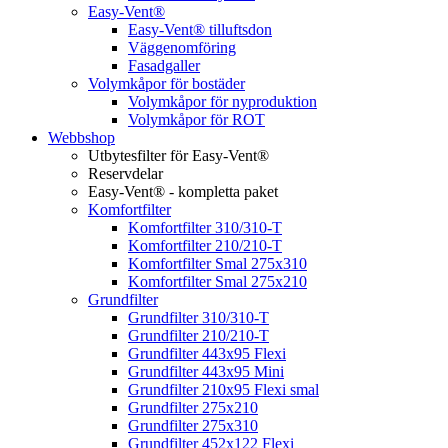
Easy-Vent®
Easy-Vent® tilluftsdon
Väggenomföring
Fasadgaller
Volymkåpor för bostäder
Volymkåpor för nyproduktion
Volymkåpor för ROT
Webbshop
Utbytesfilter för Easy-Vent®
Reservdelar
Easy-Vent® - kompletta paket
Komfortfilter
Komfortfilter 310/310-T
Komfortfilter 210/210-T
Komfortfilter Smal 275x310
Komfortfilter Smal 275x210
Grundfilter
Grundfilter 310/310-T
Grundfilter 210/210-T
Grundfilter 443x95 Flexi
Grundfilter 443x95 Mini
Grundfilter 210x95 Flexi smal
Grundfilter 275x210
Grundfilter 275x310
Grundfilter 452x122 Flexi