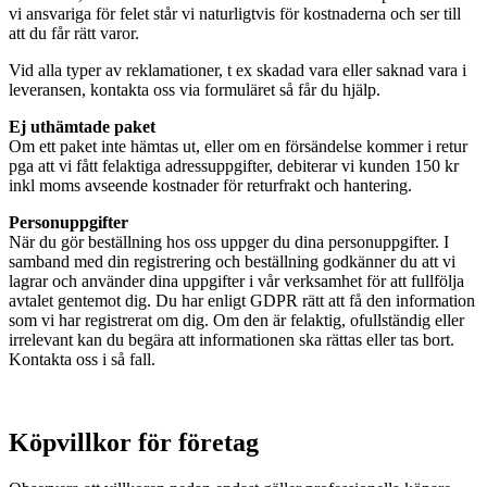
vi ansvariga för felet står vi naturligtvis för kostnaderna och ser till
att du får rätt varor.
Vid alla typer av reklamationer, t ex skadad vara eller saknad vara i
leveransen, kontakta oss via formuläret så får du hjälp.
Ej uthämtade paket
Om ett paket inte hämtas ut, eller om en försändelse kommer i retur
pga att vi fått felaktiga adressuppgifter, debiterar vi kunden 150 kr
inkl moms avseende kostnader för returfrakt och hantering.
Personuppgifter
När du gör beställning hos oss uppger du dina personuppgifter. I
samband med din registrering och beställning godkänner du att vi
lagrar och använder dina uppgifter i vår verksamhet för att fullfölja
avtalet gentemot dig. Du har enligt GDPR rätt att få den information
som vi har registrerat om dig. Om den är felaktig, ofullständig eller
irrelevant kan du begära att informationen ska rättas eller tas bort.
Kontakta oss i så fall.
Köpvillkor för företag