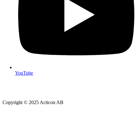
YouTube
Copyright © 2025 Acticon AB