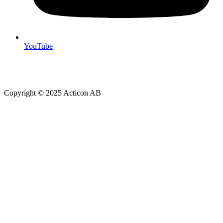
YouTube
Copyright © 2025 Acticon AB