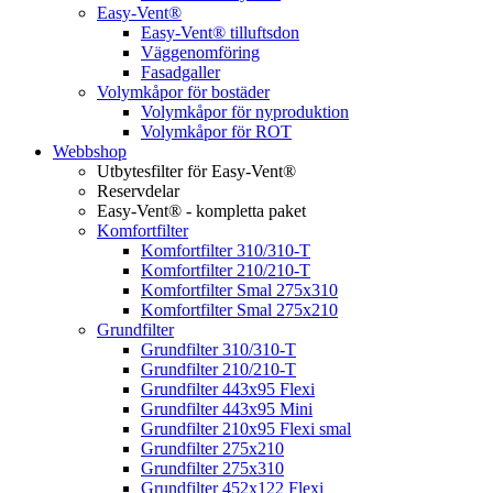
Easy-Vent®
Easy-Vent® tilluftsdon
Väggenomföring
Fasadgaller
Volymkåpor för bostäder
Volymkåpor för nyproduktion
Volymkåpor för ROT
Webbshop
Utbytesfilter för Easy-Vent®
Reservdelar
Easy-Vent® - kompletta paket
Komfortfilter
Komfortfilter 310/310-T
Komfortfilter 210/210-T
Komfortfilter Smal 275x310
Komfortfilter Smal 275x210
Grundfilter
Grundfilter 310/310-T
Grundfilter 210/210-T
Grundfilter 443x95 Flexi
Grundfilter 443x95 Mini
Grundfilter 210x95 Flexi smal
Grundfilter 275x210
Grundfilter 275x310
Grundfilter 452x122 Flexi