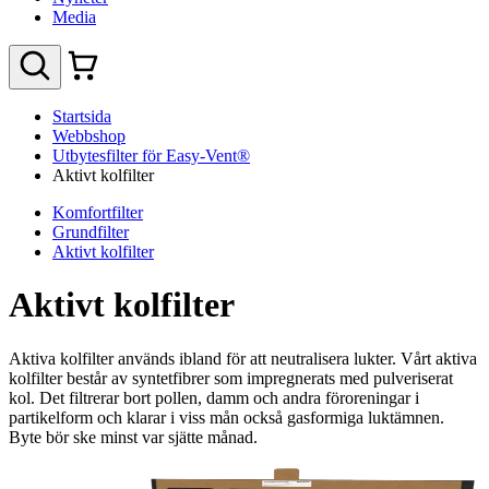
Media
Startsida
Webbshop
Utbytesfilter för Easy-Vent®
Aktivt kolfilter
Komfortfilter
Grundfilter
Aktivt kolfilter
Aktivt kolfilter
Aktiva kolfilter används ibland för att neutralisera lukter. Vårt aktiva
kolfilter består av syntetfibrer som impregnerats med pulveriserat
kol. Det filtrerar bort pollen, damm och andra föroreningar i
partikelform och klarar i viss mån också gasformiga luktämnen.
Byte bör ske minst var sjätte månad.