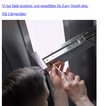
Vi har både komfort- och grundfilter för Easy-Vent®-don.
Till Utbytesfilter