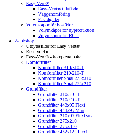
Easy-Vent®
Easy-Vent® tilluftsdon
Väggenomföring
Fasadgaller
Volymkåpor för bostäder
Volymkåpor för nyproduktion
Volymkåpor för ROT
Webbshop
Utbytesfilter för Easy-Vent®
Reservdelar
Easy-Vent® - kompletta paket
Komfortfilter
Komfortfilter 310/310-T
Komfortfilter 210/210-T
Komfortfilter Smal 275x310
Komfortfilter Smal 275x210
Grundfilter
Grundfilter 310/310-T
Grundfilter 210/210-T
Grundfilter 443x95 Flexi
Grundfilter 443x95 Mini
Grundfilter 210x95 Flexi smal
Grundfilter 275x210
Grundfilter 275x310
Grundfilter 452x122 Flexi