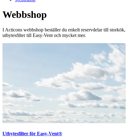
Webbshop
I Acticons webbshop beställer du enkelt reservdelar till storkök,
utbytesfilter till Easy-Vent och mycket mer.
Utbytesfilter för Easy-Vent®