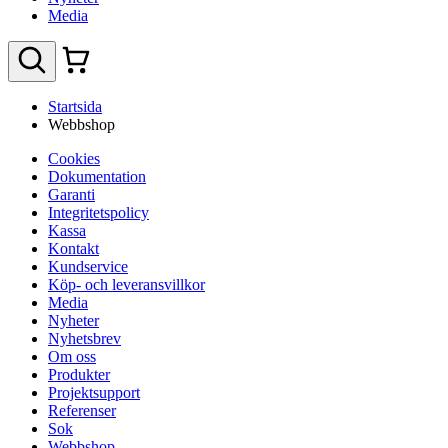
Media
Startsida
Webbshop
Cookies
Dokumentation
Garanti
Integritetspolicy
Kassa
Kontakt
Kundservice
Köp- och leveransvillkor
Media
Nyheter
Nyhetsbrev
Om oss
Produkter
Projektsupport
Referenser
Sok
Webbshop