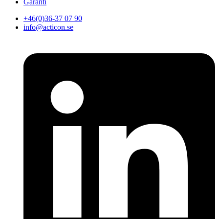
Garanti
+46(0)36-37 07 90
info@acticon.se