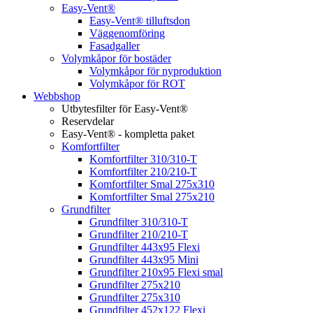
Easy-Vent®
Easy-Vent® tilluftsdon
Väggenomföring
Fasadgaller
Volymkåpor för bostäder
Volymkåpor för nyproduktion
Volymkåpor för ROT
Webbshop
Utbytesfilter för Easy-Vent®
Reservdelar
Easy-Vent® - kompletta paket
Komfortfilter
Komfortfilter 310/310-T
Komfortfilter 210/210-T
Komfortfilter Smal 275x310
Komfortfilter Smal 275x210
Grundfilter
Grundfilter 310/310-T
Grundfilter 210/210-T
Grundfilter 443x95 Flexi
Grundfilter 443x95 Mini
Grundfilter 210x95 Flexi smal
Grundfilter 275x210
Grundfilter 275x310
Grundfilter 452x122 Flexi