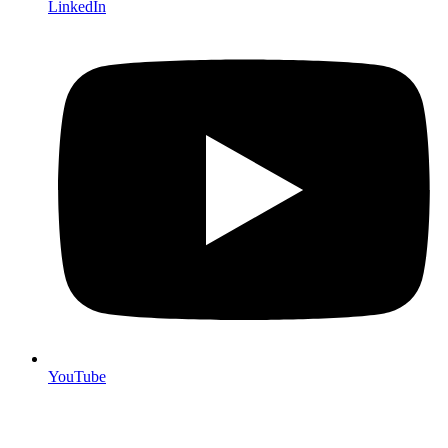
LinkedIn
YouTube