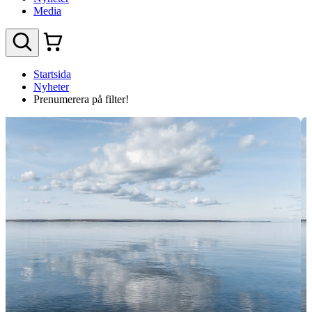
Media
Startsida
Nyheter
Prenumerera på filter!