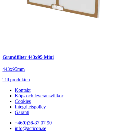
Grundfilter 443x95 Mini
443x95mm
Till produkten
Kontakt
Köp- och leveransvillkor
Cookies
Integritetspolicy
Garanti
+46(0)36-37 07 90
info@acticon.se