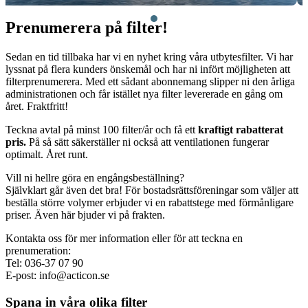
Prenumerera på filter!
Sedan en tid tillbaka har vi en nyhet kring våra utbytesfilter. Vi har
lyssnat på flera kunders önskemål och har ni infört möjligheten att
filterprenumerera. Med ett sådant abonnemang slipper ni den årliga
administrationen och får istället nya filter levererade en gång om
året. Fraktfritt!
Teckna avtal på minst 100 filter/år och få ett
kraftigt rabatterat
pris.
På så sätt säkerställer ni också att ventilationen fungerar
optimalt. Året runt.
Vill ni hellre göra en engångsbeställning?
Självklart går även det bra! För bostadsrättsföreningar som väljer att
beställa större volymer erbjuder vi en rabattstege med förmånligare
priser. Även här bjuder vi på frakten.
Kontakta oss för mer information eller för att teckna en
prenumeration:
Tel: 036-37 07 90
E-post: info@acticon.se
Spana in våra olika filter