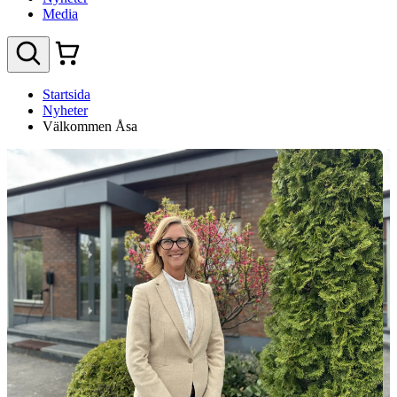
Media
Startsida
Nyheter
Välkommen Åsa