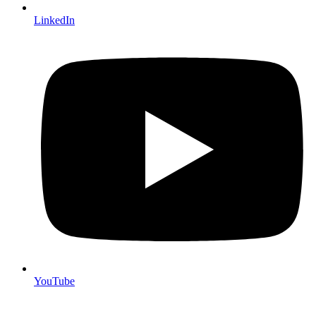
LinkedIn
YouTube