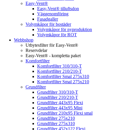
Easy-Vent®
Easy-Vent® tilluftsdon
Väggenomföring
Fasadgaller
Volymkåpor för bostäder
Volymkåpor för nyproduktion
Volymkåpor för ROT
Webbshop
Utbytesfilter för Easy-Vent®
Reservdelar
Easy-Vent® - kompletta paket
Komfortfilter
Komfortfilter 310/310-T
Komfortfilter 210/210-T
Komfortfilter Smal 275x310
Komfortfilter Smal 275x210
Grundfilter
Grundfilter 310/310-T
Grundfilter 210/210-T
Grundfilter 443x95 Flexi
Grundfilter 443x95 Mini
Grundfilter 210x95 Flexi smal
Grundfilter 275x210
Grundfilter 275x310
Grundfilter 452x122 Flexi