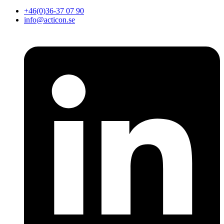
+46(0)36-37 07 90
info@acticon.se