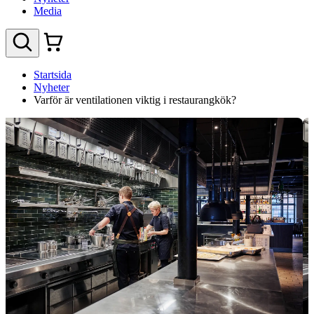
Media
Startsida
Nyheter
Varför är ventilationen viktig i restaurangkök?