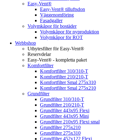
Easy-Vent®
Easy-Vent® tilluftsdon
Väggenomföring
Fasadgaller
Volymkåpor för bostäder
Volymkåpor för nyproduktion
Volymkåpor för ROT
Webbshop
Utbytesfilter för Easy-Vent®
Reservdelar
Easy-Vent® - kompletta paket
Komfortfilter
Komfortfilter 310/310-T
Komfortfilter 210/210-T
Komfortfilter Smal 275x310
Komfortfilter Smal 275x210
Grundfilter
Grundfilter 310/310-T
Grundfilter 210/210-T
Grundfilter 443x95 Flexi
Grundfilter 443x95 Mini
Grundfilter 210x95 Flexi smal
Grundfilter 275x210
Grundfilter 275x310
Grundfilter 452x122 Flexi