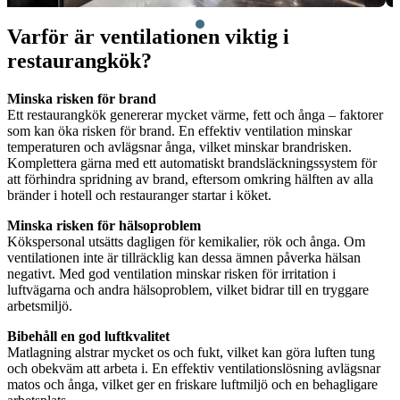
Varför är ventilationen viktig i
restaurangkök?
Minska risken för brand
Ett restaurangkök genererar mycket värme, fett och ånga – faktorer
som kan öka risken för brand. En effektiv ventilation minskar
temperaturen och avlägsnar ånga, vilket minskar brandrisken.
Komplettera gärna med ett automatiskt brandsläckningssystem för
att förhindra spridning av brand, eftersom omkring hälften av alla
bränder i hotell och restauranger startar i köket.
Minska risken för hälsoproblem
Kökspersonal utsätts dagligen för kemikalier, rök och ånga. Om
ventilationen inte är tillräcklig kan dessa ämnen påverka hälsan
negativt. Med god ventilation minskar risken för irritation i
luftvägarna och andra hälsoproblem, vilket bidrar till en tryggare
arbetsmiljö.
Bibehåll en god luftkvalitet
Matlagning alstrar mycket os och fukt, vilket kan göra luften tung
och obekväm att arbeta i. En effektiv ventilationslösning avlägsnar
matos och ånga, vilket ger en friskare luftmiljö och en behagligare