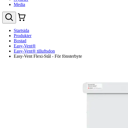
Media
Startsida
Produkter
Bostad
Easy-Vent®
Easy-Vent® tilluftsdon
Easy-Vent Flexi-Stål - För fönsterbyte