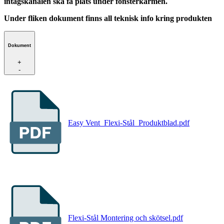
intagskanalen ska få plats under fönsterkarmen.
Under fliken dokument finns all teknisk info kring produkten
Dokument
+
-
Easy Vent_Flexi-Stål_Produktblad.pdf
Flexi-Stål Montering och skötsel.pdf