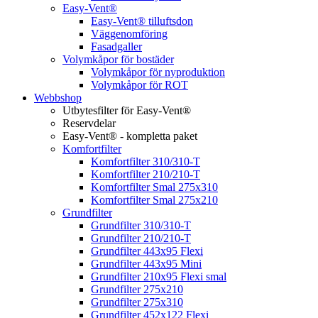
Easy-Vent®
Easy-Vent® tilluftsdon
Väggenomföring
Fasadgaller
Volymkåpor för bostäder
Volymkåpor för nyproduktion
Volymkåpor för ROT
Webbshop
Utbytesfilter för Easy-Vent®
Reservdelar
Easy-Vent® - kompletta paket
Komfortfilter
Komfortfilter 310/310-T
Komfortfilter 210/210-T
Komfortfilter Smal 275x310
Komfortfilter Smal 275x210
Grundfilter
Grundfilter 310/310-T
Grundfilter 210/210-T
Grundfilter 443x95 Flexi
Grundfilter 443x95 Mini
Grundfilter 210x95 Flexi smal
Grundfilter 275x210
Grundfilter 275x310
Grundfilter 452x122 Flexi