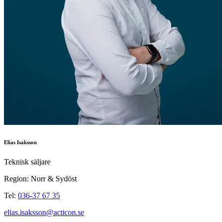
Elias Isaksson
Teknisk säljare
Region: Norr & Sydöst
Tel:
036-37 67 35
elias.isaksson@acticon.se