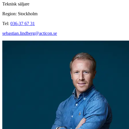
Teknisk säljare
Region: Stockholm
Tel:
036-37 67 31
sebastian.lindberg@acticon.se