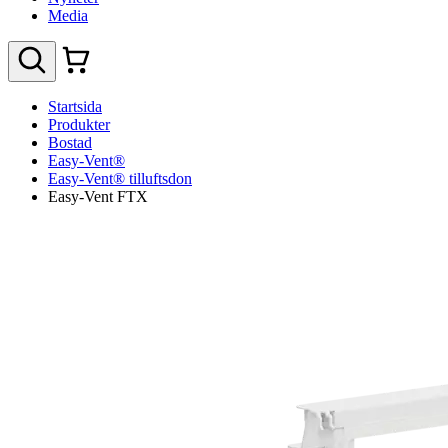
Media
Startsida
Produkter
Bostad
Easy-Vent®
Easy-Vent® tilluftsdon
Easy-Vent FTX