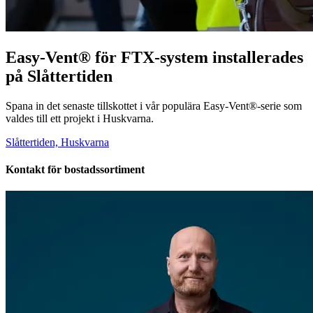
Easy-Vent® för FTX-system installerades
på Slåttertiden
Spana in det senaste tillskottet i vår populära Easy-Vent®-serie som
valdes till ett projekt i Huskvarna.
Slåttertiden, Huskvarna
Kontakt för bostadssortiment