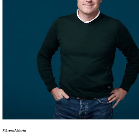
Mårten Ahlmén