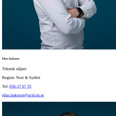
Elias Isaksson
Teknisk säljare
Region: Norr & Sydöst
Tel:
036-37 67 35
elias.isaksson@acticon.se