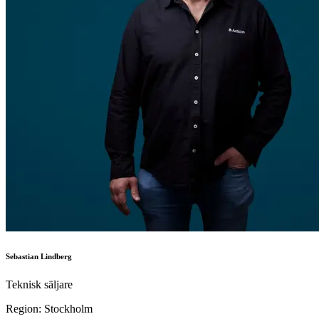
Sebastian Lindberg
Teknisk säljare
Region: Stockholm