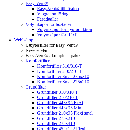
Easy-Vent®
Easy-Vent® tilluftsdon
Väggenomföring
Fasadgaller
Volymkåpor för bostäder
Volymkåpor för nyproduktion
Volymkåpor för ROT
Webbshop
Utbytesfilter för Easy-Vent®
Reservdelar
Easy-Vent® - kompletta paket
Komfortfilter
Komfortfilter 310/310-T
Komfortfilter 210/210-T
Komfortfilter Smal 275x310
Komfortfilter Smal 275x210
Grundfilter
Grundfilter 310/310-T
Grundfilter 210/210-T
Grundfilter 443x95 Flexi
Grundfilter 443x95 Mini
Grundfilter 210x95 Flexi smal
Grundfilter 275x210
Grundfilter 275x310
Grundfilter 452x122 Flexi