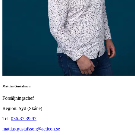
Mattias Gustafsson
Försäljningschef
Region: Syd (Skåne)
Tel:
036-37 39 97
mattias.gustafsson@acticon.se