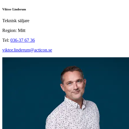
Viktor Linderum
Teknisk säljare
Region: Mitt
Tel:
036-37 67 36
viktor.linderum@acticon.se