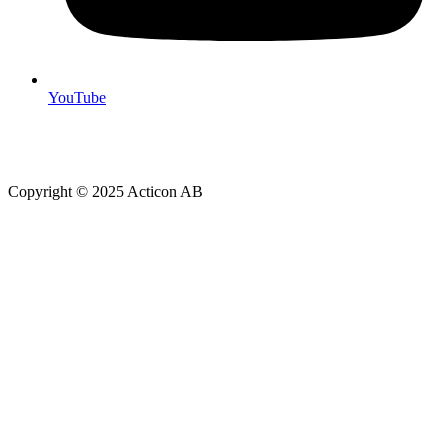
YouTube
Copyright © 2025 Acticon AB