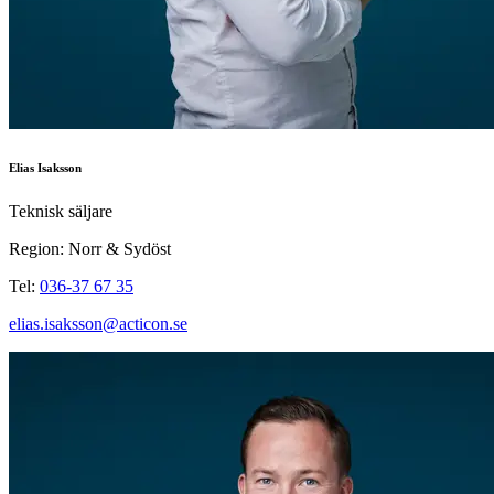
Elias Isaksson
Teknisk säljare
Region: Norr & Sydöst
Tel:
036-37 67 35
elias.isaksson@acticon.se