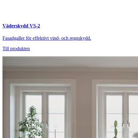
Väderskydd VS-2
Fasadgaller för effektivt vind- och regnskydd.
Till produkten