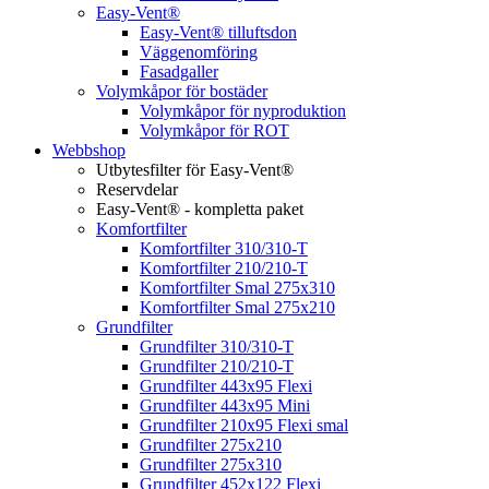
Easy-Vent®
Easy-Vent® tilluftsdon
Väggenomföring
Fasadgaller
Volymkåpor för bostäder
Volymkåpor för nyproduktion
Volymkåpor för ROT
Webbshop
Utbytesfilter för Easy-Vent®
Reservdelar
Easy-Vent® - kompletta paket
Komfortfilter
Komfortfilter 310/310-T
Komfortfilter 210/210-T
Komfortfilter Smal 275x310
Komfortfilter Smal 275x210
Grundfilter
Grundfilter 310/310-T
Grundfilter 210/210-T
Grundfilter 443x95 Flexi
Grundfilter 443x95 Mini
Grundfilter 210x95 Flexi smal
Grundfilter 275x210
Grundfilter 275x310
Grundfilter 452x122 Flexi