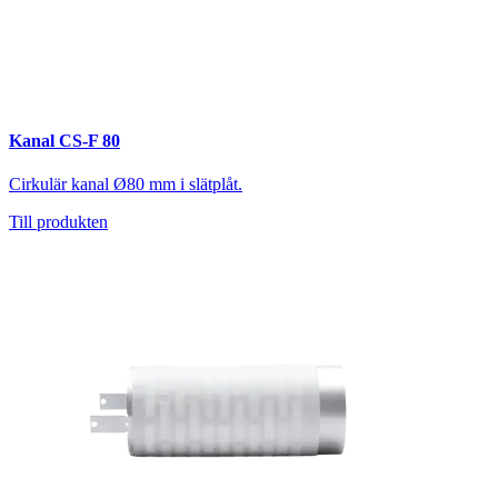
Kanal CS-F 80
Cirkulär kanal Ø80 mm i slätplåt.
Till produkten