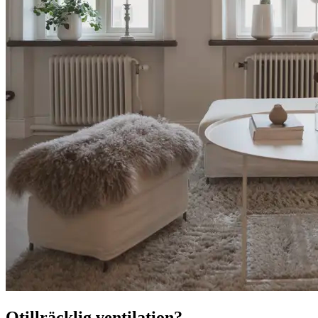
Otillräcklig ventilation?