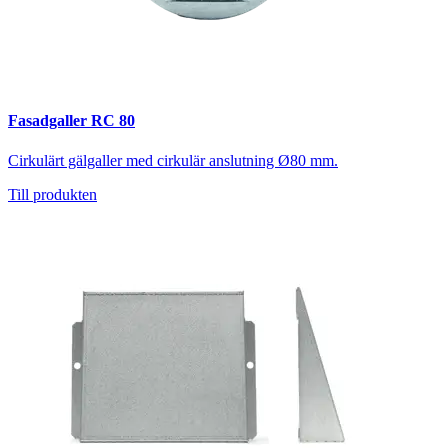
Fasadgaller RC 80
Cirkulärt gälgaller med cirkulär anslutning Ø80 mm.
Till produkten