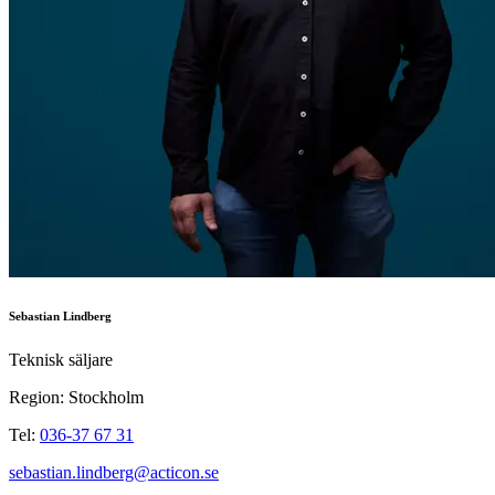
Sebastian Lindberg
Teknisk säljare
Region: Stockholm
Tel:
036-37 67 31
sebastian.lindberg@acticon.se