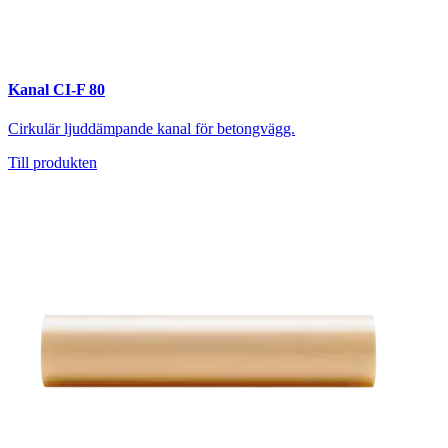
Kanal CI-F 80
Cirkulär ljuddämpande kanal för betongvägg.
Till produkten