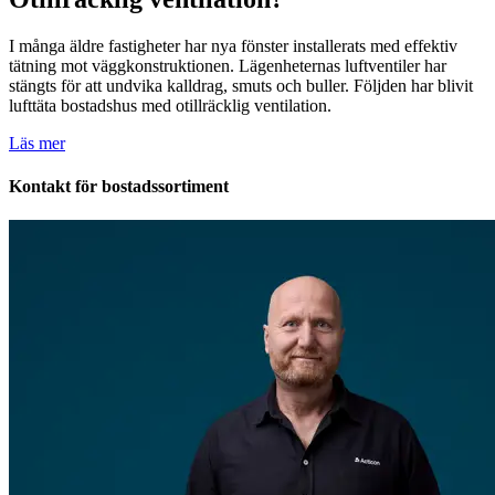
I många äldre fastigheter har nya fönster installerats med effektiv
tätning mot väggkonstruktionen. Lägenheternas luftventiler har
stängts för att undvika kalldrag, smuts och buller. Följden har blivit
lufttäta bostadshus med otillräcklig ventilation.
Läs mer
Kontakt för bostadssortiment