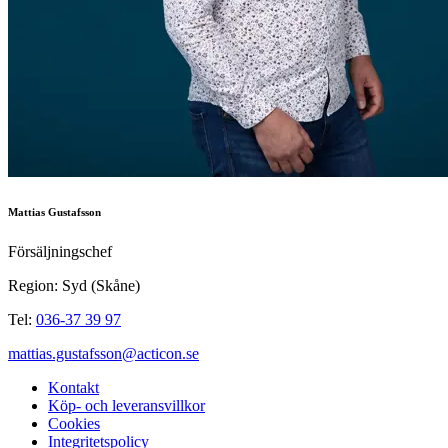
Mattias Gustafsson
Försäljningschef
Region: Syd (Skåne)
Tel:
036-37 39 97
mattias.gustafsson@acticon.se
Kontakt
Köp- och leveransvillkor
Cookies
Integritetspolicy