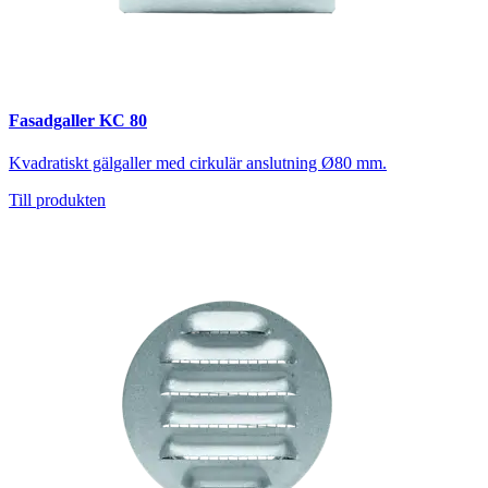
Fasadgaller KC 80
Kvadratiskt gälgaller med cirkulär anslutning Ø80 mm.
Till produkten