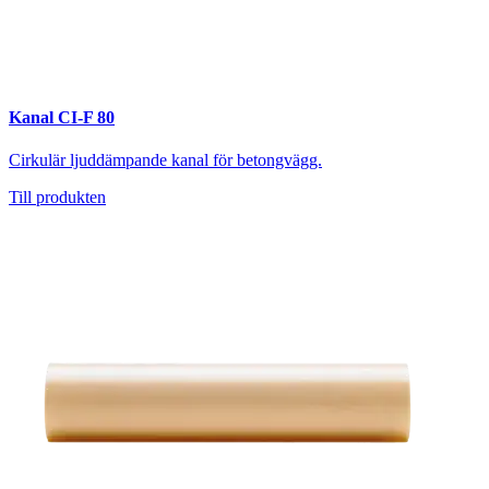
Kanal CI-F 80
Cirkulär ljuddämpande kanal för betongvägg.
Till produkten