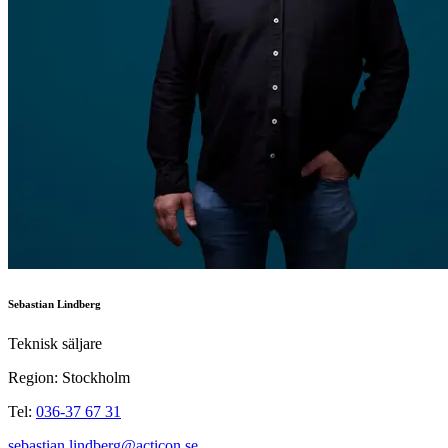
Sebastian Lindberg
Teknisk säljare
Region: Stockholm
Tel:
036-37 67 31
sebastian.lindberg@acticon.se