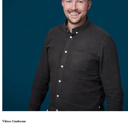
Viktor Linderum