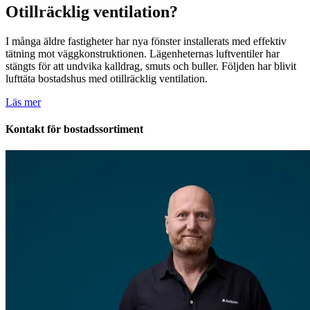
Otillräcklig ventilation?
I många äldre fastigheter har nya fönster installerats med effektiv
tätning mot väggkonstruktionen. Lägenheternas luftventiler har
stängts för att undvika kalldrag, smuts och buller. Följden har blivit
lufttäta bostadshus med otillräcklig ventilation.
Läs mer
Kontakt för bostadssortiment