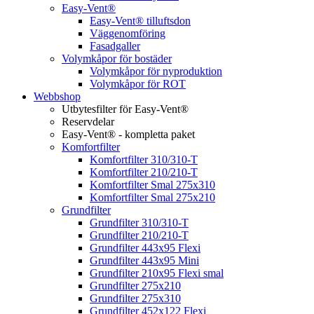
Easy-Vent®
Easy-Vent® tilluftsdon
Väggenomföring
Fasadgaller
Volymkåpor för bostäder
Volymkåpor för nyproduktion
Volymkåpor för ROT
Webbshop
Utbytesfilter för Easy-Vent®
Reservdelar
Easy-Vent® - kompletta paket
Komfortfilter
Komfortfilter 310/310-T
Komfortfilter 210/210-T
Komfortfilter Smal 275x310
Komfortfilter Smal 275x210
Grundfilter
Grundfilter 310/310-T
Grundfilter 210/210-T
Grundfilter 443x95 Flexi
Grundfilter 443x95 Mini
Grundfilter 210x95 Flexi smal
Grundfilter 275x210
Grundfilter 275x310
Grundfilter 452x122 Flexi