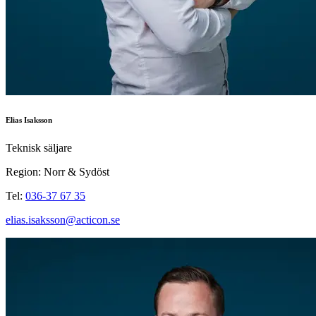
Elias Isaksson
Teknisk säljare
Region: Norr & Sydöst
Tel:
036-37 67 35
elias.isaksson@acticon.se