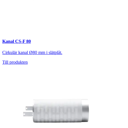
Kanal CS-F 80
Cirkulär kanal Ø80 mm i slätplåt.
Till produkten