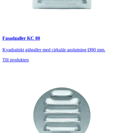
Fasadgaller KC 80
Kvadratiskt gälgaller med cirkulär anslutning Ø80 mm.
Till produkten