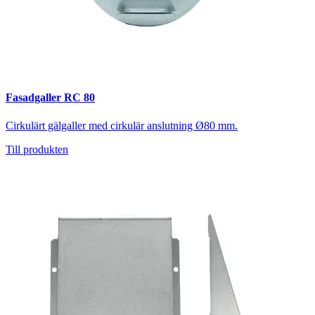
Fasadgaller RC 80
Cirkulärt gälgaller med cirkulär anslutning Ø80 mm.
Till produkten