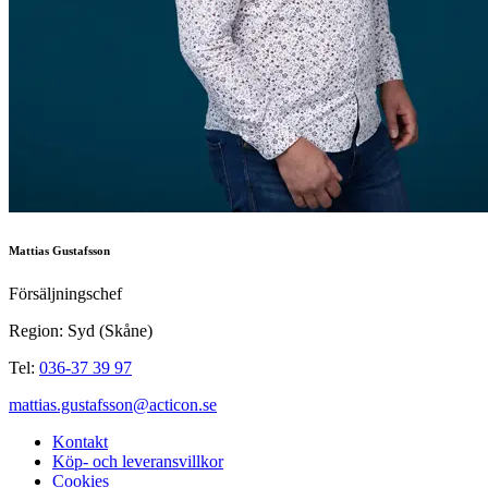
Mattias Gustafsson
Försäljningschef
Region: Syd (Skåne)
Tel:
036-37 39 97
mattias.gustafsson@acticon.se
Kontakt
Köp- och leveransvillkor
Cookies