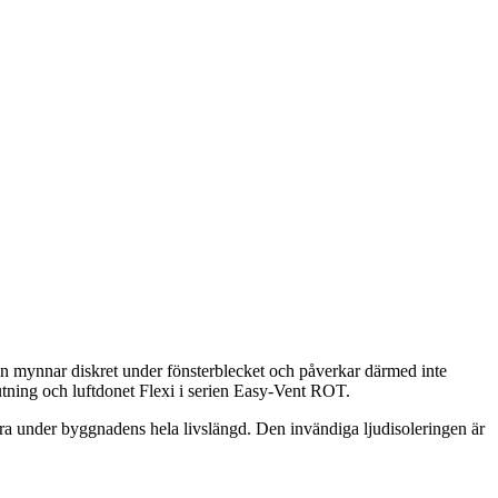
n mynnar diskret under fönsterblecket och påverkar därmed inte
tning och luftdonet Flexi i serien Easy-Vent ROT.
era under byggnadens hela livslängd. Den invändiga ljudisoleringen är