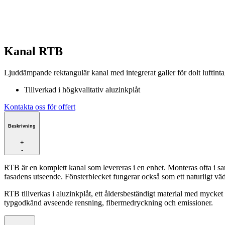
Kanal RTB
Ljuddämpande rektangulär kanal med integrerat galler för dolt luftinta
Tillverkad i högkvalitativ aluzinkplåt
Kontakta oss för offert
Beskrivning
+
-
RTB är en komplett kanal som levereras i en enhet. Monteras ofta i
fasadens utseende. Fönsterblecket fungerar också som ett naturligt 
RTB tillverkas i aluzinkplåt, ett åldersbeständigt material med mycke
typgodkänd avseende rensning, fibermedryckning och emissioner.