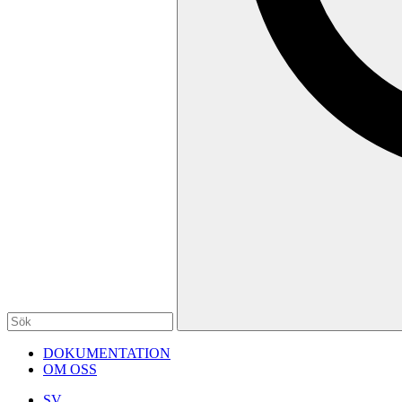
DOKUMENTATION
OM OSS
SV