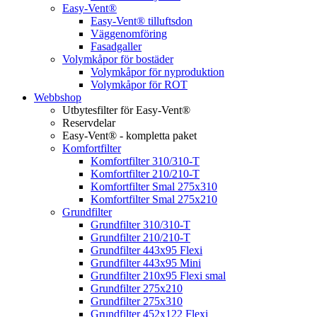
Easy-Vent®
Easy-Vent® tilluftsdon
Väggenomföring
Fasadgaller
Volymkåpor för bostäder
Volymkåpor för nyproduktion
Volymkåpor för ROT
Webbshop
Utbytesfilter för Easy-Vent®
Reservdelar
Easy-Vent® - kompletta paket
Komfortfilter
Komfortfilter 310/310-T
Komfortfilter 210/210-T
Komfortfilter Smal 275x310
Komfortfilter Smal 275x210
Grundfilter
Grundfilter 310/310-T
Grundfilter 210/210-T
Grundfilter 443x95 Flexi
Grundfilter 443x95 Mini
Grundfilter 210x95 Flexi smal
Grundfilter 275x210
Grundfilter 275x310
Grundfilter 452x122 Flexi