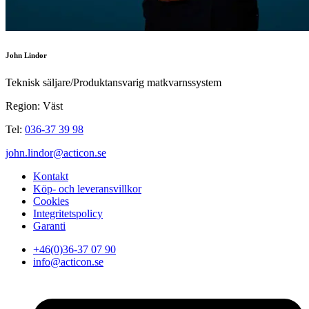
John Lindor
Teknisk säljare/Produktansvarig matkvarnssystem
Region: Väst
Tel:
036-37 39 98
john.lindor@acticon.se
Kontakt
Köp- och leveransvillkor
Cookies
Integritetspolicy
Garanti
+46(0)36-37 07 90
info@acticon.se