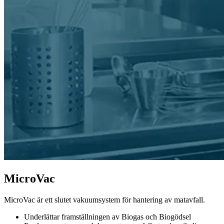
MicroVac
MicroVac är ett slutet vakuumsystem för hantering av matavfall.
Underlättar framställningen av Biogas och Biogödsel