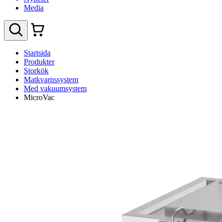
Media
Startsida
Produkter
Storkök
Matkvarnssystem
Med vakuumsystem
MicroVac