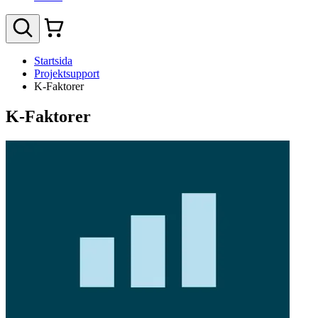
Startsida
Projektsupport
K-Faktorer
K-Faktorer