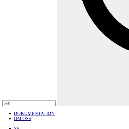
DOKUMENTATION
OM OSS
SV