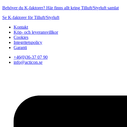
Behöver du K-faktorer? Här finns allt kring Tilluft/Styrluft samlat
Se K-faktorer för Tilluft/Styrluft
Kontakt
Köp- och leveransvillkor
Cookies
Integritetspolicy
Garanti
+46(0)36-37 07 90
info@acticon.se