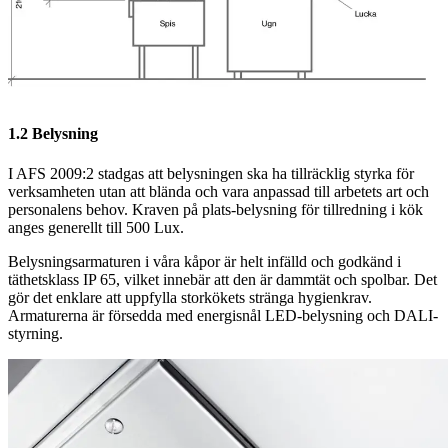
1.2 Belysning
I AFS 2009:2 stadgas att belysningen ska ha tillräcklig styrka för
verksamheten utan att blända och vara anpassad till arbetets art och
personalens behov. Kraven på plats-belysning för tillredning i kök
anges generellt till 500 Lux.
Belysningsarmaturen i våra kåpor är helt infälld och godkänd i
täthetsklass IP 65, vilket innebär att den är dammtät och spolbar. Det
gör det enklare att uppfylla storkökets stränga hygienkrav.
Armaturerna är försedda med energisnål LED-belysning och DALI-
styrning.