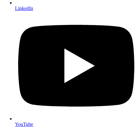
LinkedIn
YouTube