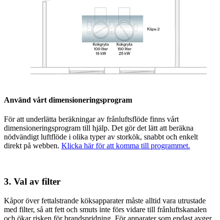
Använd vårt dimensioneringsprogram
För att underlätta beräkningar av frånluftsflöde finns vårt
dimensioneringsprogram till hjälp. Det gör det lätt att beräkna
nödvändigt luftflöde i olika typer av storkök, snabbt och enkelt
direkt på webben.
Klicka här för att komma till programmet.
3. Val av filter
Kåpor över fettalstrande köksapparater måste alltid vara utrustade
med filter, så att fett och smuts inte förs vidare till frånluftskanalen
och ökar risken för brandspridning. För apparater som endast avger