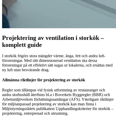
Projektering av ventilation i storkök –
komplett guide
I storkök frigörs stora mängder värme, ånga, fett och andra luft­
föroreningar. Med rätt dimensionerad ventilation ska dessa
föroreningar på ett effektivt sätt sugas ur lokalerna, och ersättas med
ny luft utan besvärande drag.
Allmänna riktlinjer för projektering av storkök
Regler som tillämpas vid fysisk utformning av restauranger och
andra storhushåll återfinns bl.a i Boverkets Byggregler (BBR) och
Arbetsmiljöverkets författningssamlingar (AFS). Ytterligare riktlinjer
för miljöanpassad projektering av storkök kan man finna i
Miljöstyrningsrådets publikation Upphandlingskriterier för storkök –
projektering, entreprenad och utrustning.