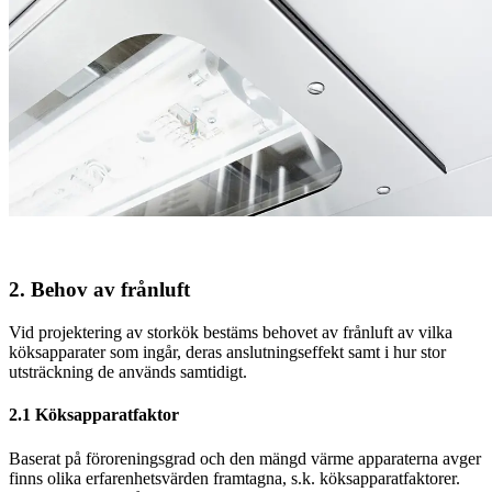
2. Behov av frånluft
Vid projektering av storkök bestäms behovet av frånluft av vilka
köksapparater som ingår, deras anslutningseffekt samt i hur stor
utsträckning de används samtidigt.
2.1 Köksapparatfaktor
Baserat på föroreningsgrad och den mängd värme apparaterna avger
finns olika erfarenhetsvärden framtagna, s.k. köksapparatfaktorer.