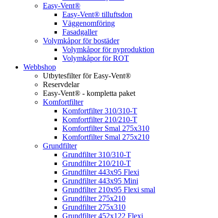
Easy-Vent®
Easy-Vent® tilluftsdon
Väggenomföring
Fasadgaller
Volymkåpor för bostäder
Volymkåpor för nyproduktion
Volymkåpor för ROT
Webbshop
Utbytesfilter för Easy-Vent®
Reservdelar
Easy-Vent® - kompletta paket
Komfortfilter
Komfortfilter 310/310-T
Komfortfilter 210/210-T
Komfortfilter Smal 275x310
Komfortfilter Smal 275x210
Grundfilter
Grundfilter 310/310-T
Grundfilter 210/210-T
Grundfilter 443x95 Flexi
Grundfilter 443x95 Mini
Grundfilter 210x95 Flexi smal
Grundfilter 275x210
Grundfilter 275x310
Grundfilter 452x122 Flexi