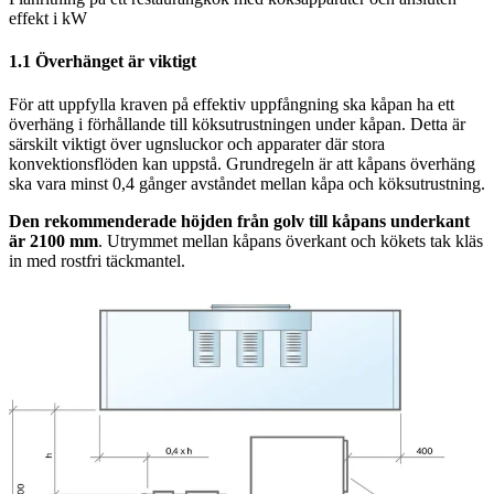
effekt i kW
1.1 Överhänget är viktigt
För att uppfylla kraven på effektiv uppfångning ska kåpan ha ett
överhäng i förhållande till köksutrustningen under kåpan. Detta är
särskilt viktigt över ugnsluckor och apparater där stora
konvektionsflöden kan uppstå. Grundregeln är att kåpans överhäng
ska vara minst 0,4 gånger avståndet mellan kåpa och köksutrustning.
Den rekommenderade höjden från golv till kåpans underkant
är 2100 mm
. Utrymmet mellan kåpans överkant och kökets tak kläs
in med rostfri täckmantel.