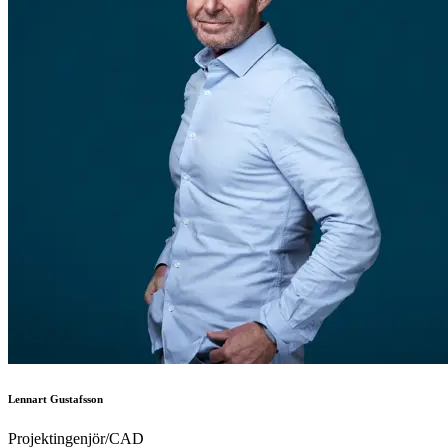
Lennart Gustafsson
Projektingenjör/CAD