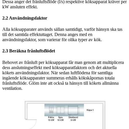
Dessa anger det frånluftsflöde (l/s) respektive köksapparat kräver per
kW ansluten effekt.
2.2 Användningsfaktor
Alla köksapparater används sällan samtidigt, varför hänsyn ska tas
till det samtida effektuttaget. Denna anges med en
användningsfaktor, som varierar för olika typer av kök.
2.3 Beräkna frånluftsflödet
Behovet av frånluft per köksapparat får man genom att multiplicera
dess anslutningseffekt med köksapparatfaktorn och det aktuella
kökets användningsfaktor. När sedan luftflödena för samtliga
ingående köksapparater summeras erhålls kökskåpornas totala
frånluftsflöde. Glöm inte att också ta hänsyn till kökets allmänna
ventilation.