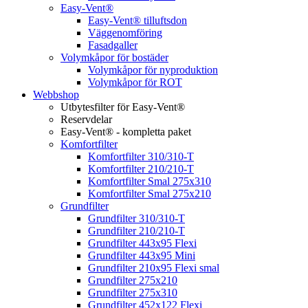
Easy-Vent®
Easy-Vent® tilluftsdon
Väggenomföring
Fasadgaller
Volymkåpor för bostäder
Volymkåpor för nyproduktion
Volymkåpor för ROT
Webbshop
Utbytesfilter för Easy-Vent®
Reservdelar
Easy-Vent® - kompletta paket
Komfortfilter
Komfortfilter 310/310-T
Komfortfilter 210/210-T
Komfortfilter Smal 275x310
Komfortfilter Smal 275x210
Grundfilter
Grundfilter 310/310-T
Grundfilter 210/210-T
Grundfilter 443x95 Flexi
Grundfilter 443x95 Mini
Grundfilter 210x95 Flexi smal
Grundfilter 275x210
Grundfilter 275x310
Grundfilter 452x122 Flexi