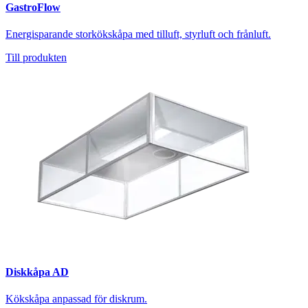
GastroFlow
Energisparande storkökskåpa med tilluft, styrluft och frånluft.
Till produkten
Diskkåpa AD
Kökskåpa anpassad för diskrum.