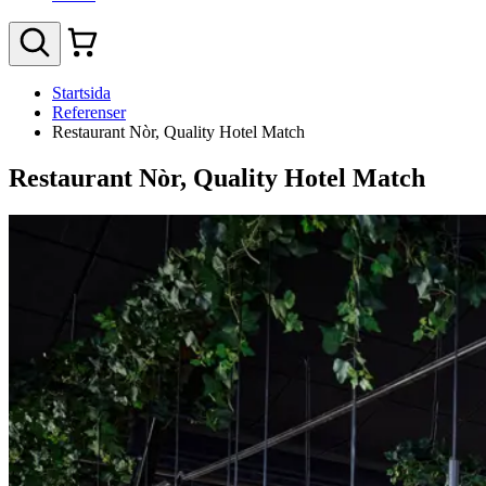
Startsida
Referenser
Restaurant Nòr, Quality Hotel Match
Restaurant Nòr, Quality Hotel Match