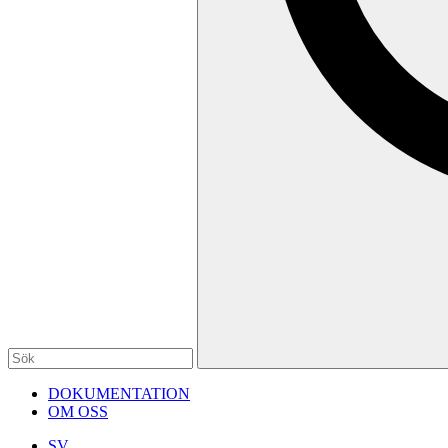
DOKUMENTATION
OM OSS
SV